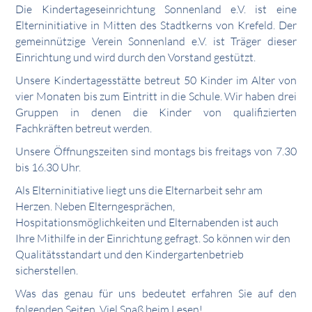
Die Kindertageseinrichtung Sonnenland e.V. ist eine
Elterninitiative in Mitten des Stadtkerns von Krefeld. Der
gemeinnützige Verein Sonnenland e.V. ist Träger dieser
Einrichtung und wird durch den Vorstand gestützt.
Unsere Kindertagesstätte betreut 50 Kinder im Alter von
vier Monaten bis zum Eintritt in die Schule. Wir haben drei
Gruppen in denen die Kinder von qualifizierten
Fachkräften betreut werden.
Unsere Öffnungszeiten sind montags bis freitags von 7.30
bis 16.30 Uhr.
Als Elterninitiative liegt uns die Elternarbeit sehr am
Herzen. Neben Elterngesprächen,
Hospitationsmöglichkeiten und Elternabenden ist auch
Ihre Mithilfe in der Einrichtung gefragt. So können wir den
Qualitätsstandart und den Kindergartenbetrieb
sicherstellen.
Was das genau für uns bedeutet erfahren Sie auf den
folgenden Seiten. Viel Spaß beim Lesen!