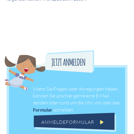
Wenn Sie Fragen oder Anregungen haben,
können Sie uns hier gerne eine E-Mail
senden oder rund um die Uhr uns über das
Formular
schreiben.
ANMELDEFORMULAR