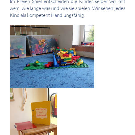
Im Freien Spiel entscheiden die Kinder selber wo, mit
wem, wie lange was und wie sie spielen. Wir sehen jedes
Kind als kompetent Handlungsfähig.