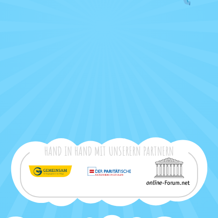
HAND IN HAND MIT UNSERERN PARTNERN